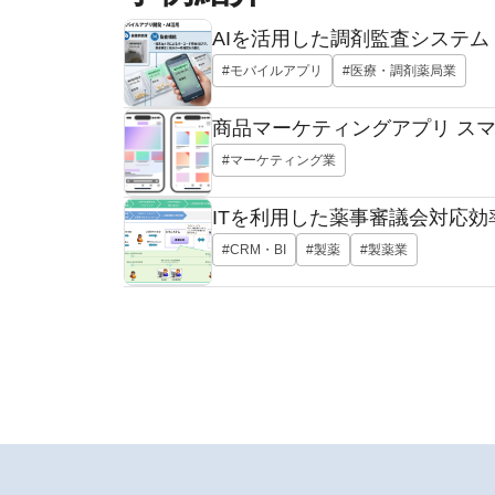
AIを活用した調剤監査システム
#モバイルアプリ
#医療・調剤薬局業
商品マーケティングアプリ ス
#マーケティング業
ITを利用した薬事審議会対応効
#CRM・BI
#製薬
#製薬業