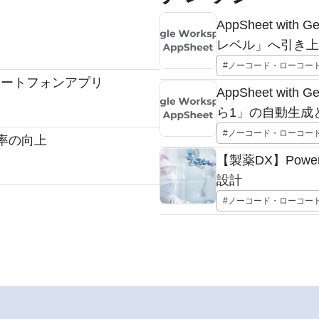
AppSheet wi
レベル」へ引き上
#ノーコード・ローコー
マートフォンアプリ
AppSheet wi
ら1」の自動生成
#ノーコード・ローコー
率の向上
【製薬DX】Power
設計
#ノーコード・ローコー